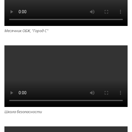
Месячник ОБЖ, "Город С"
Школа безопасности