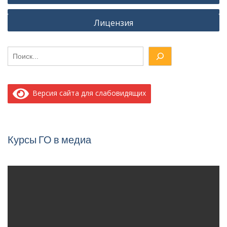
записям
Лицензия
Поиск
Версия сайта для слабовидящих
Курсы ГО в медиа