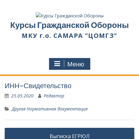
Перейти
к
содержимому
Курсы Гражданской Обороны
МКУ г.о. САМАРА "ЦОМГЗ"
Меню
ИНН-Свидетельство
25.05.2020
Редактор
Другая Нормативная документация
Навигация
Выписка ЕГРЮЛ
по