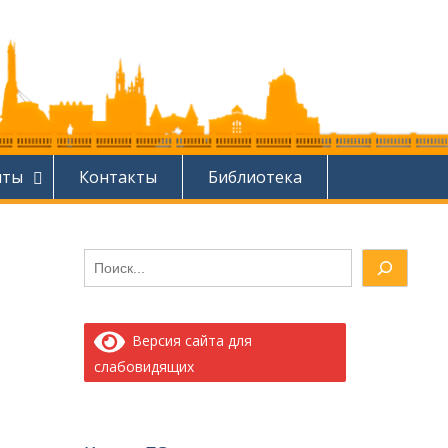
нты
Контакты
Библиотека
Поиск
Версия сайта для
слабовидящих