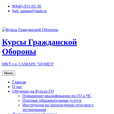
Перейти
8(846)-951-05-30
к
bgd_samara@mail.ru
содержимому
Курсы Гражданской
Обороны
МКУ г.о. САМАРА "ЦОМГЗ"
Меню
Главная
О нас
Обучение на Курсах ГО
Повышение квалификации по ГО и ЧС
Платные образовательные услуги
Инструкция по прохождению итогового
тестирования