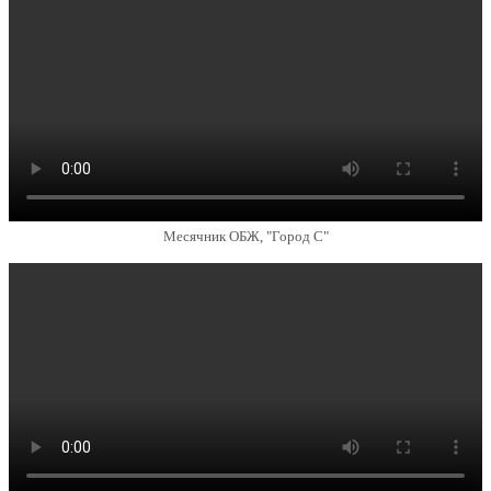
Месячник ОБЖ, "Город С"